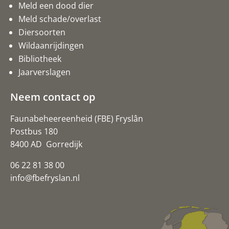
Meld een dood dier
Meld schade/overlast
Diersoorten
Wildaanrijdingen
Bibliotheek
Jaarverslagen
Neem contact op
Faunabeheereenheid (FBE) Fryslân
Postbus 180
8400 AD Gorredijk
06 22 81 38 00
info@fbefryslan.nl