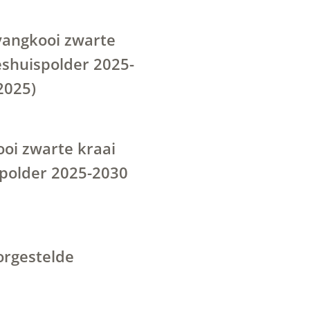
angkooi zwarte
shuispolder 2025-
2025)
ooi zwarte kraai
polder 2025-2030
orgestelde