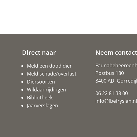
Direct naar
Neem contact
Faunabeheereenhe
Meld een dood dier
Postbus 180
Meld schade/overlast
8400 AD Gorredij
Diersoorten
Wildaanrijdingen
06 22 81 38 00
Bibliotheek
info@fbefryslan.nl
Jaarverslagen