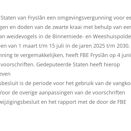
 Staten van Fryslân een omgevingsvergunning voor e
vangen en doden van de zwarte kraai met behulp van ee
van weidevogels in de Binnemiede- en Weeshuispolde
n van 1 maart t/m 15 juli in de jaren 2025 t/m 2030.
ing te vergemakkelijken, heeft FBE Fryslân op 4 jun
voorschriften. Gedeputeerde Staten heeft hierop
geven
ngsbesluit is de periode voor het gebruik van de vangko
. Voor de overige aanpassingen van de voorschriften
wijzigingsbesluit en het rapport met de door de FBE