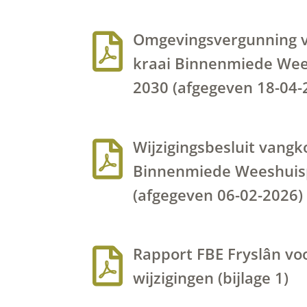
Omgevingsvergunning v

kraai Binnenmiede Wee
2030 (afgegeven 18-04-
Wijzigingsbesluit vangk

Binnenmiede Weeshuis
(afgegeven 06-02-2026)
Rapport FBE Fryslân vo

wijzigingen (bijlage 1)