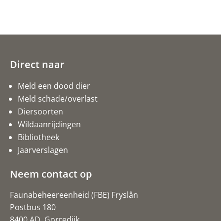
Direct naar
Meld een dood dier
Meld schade/overlast
Diersoorten
Wildaanrijdingen
Bibliotheek
Jaarverslagen
Neem contact op
Faunabeheereenheid (FBE) Fryslân
Postbus 180
8400 AD Gorredijk