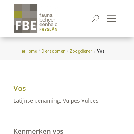
Home
/
Diersoorten
/
Zoogdieren
/
Vos
Vos
Latijnse benaming: Vulpes Vulpes
Kenmerken vos