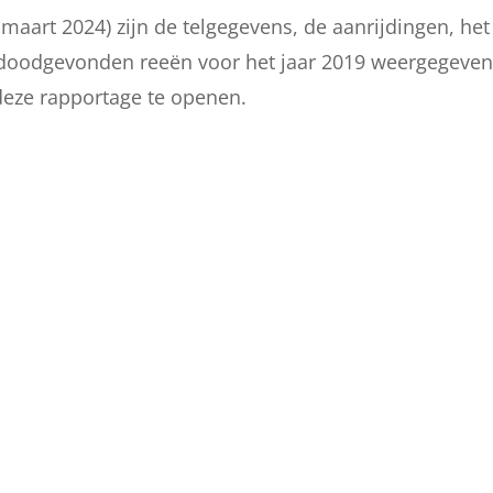
 maart 2024) zijn de telgegevens, de aanrijdingen, het
l doodgevonden reeën voor het jaar 2019 weergegeven
deze rapportage te openen.