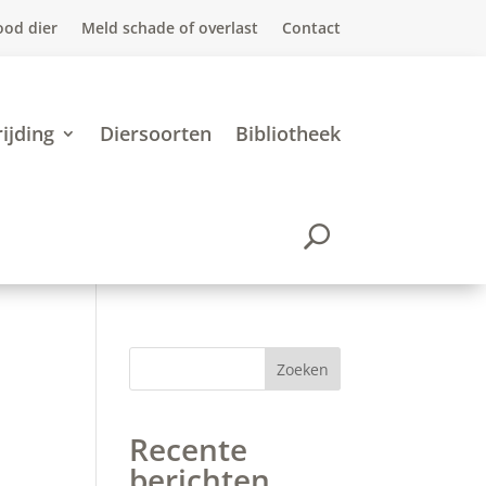
ood dier
Meld schade of overlast
Contact
ijding
Diersoorten
Bibliotheek
Zoeken
Recente
berichten