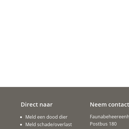
Direct naar
Neem contact
Faunabeheereenhe
Meld een dood dier
Postbus 180
Meld schade/overlast