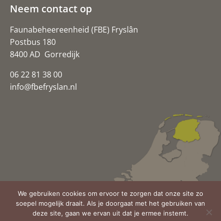
Neem contact op
Faunabeheereenheid (FBE) Fryslân
Postbus 180
8400 AD Gorredijk
06 22 81 38 00
info@fbefryslan.nl
We gebruiken cookies om ervoor te zorgen dat onze site zo
soepel mogelijk draait. Als je doorgaat met het gebruiken van
© Copyright 2024 FBE Fryslân
deze site, gaan we ervan uit dat je ermee instemt.
Realisatie:
Getaweb