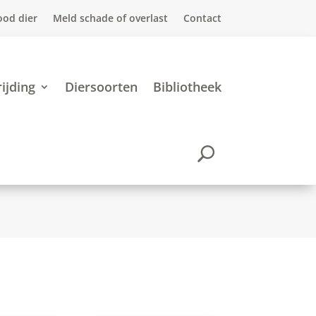
ood dier
Meld schade of overlast
Contact
ijding
Diersoorten
Bibliotheek