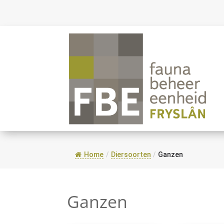
Home
/
Diersoorten
/
Ganzen
Ganzen