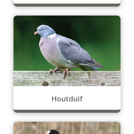
Houtduif