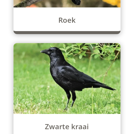
Roek
Zwarte kraai