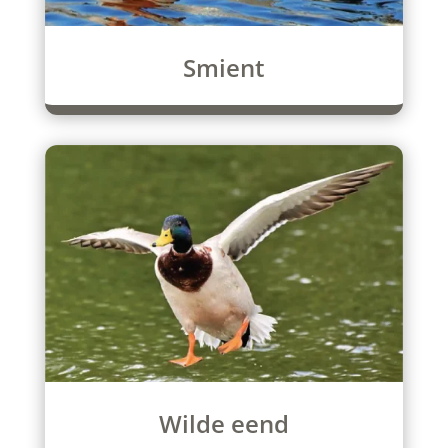
Smient
Wilde eend