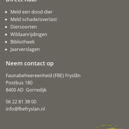
Meld een dood dier
Meld schade/overlast
Diersoorten
Wildaanrijdingen
Bibliotheek
Jaarverslagen
Neem contact op
Faunabeheereenheid (FBE) Fryslân
Postbus 180
8400 AD Gorredijk
06 22 81 38 00
info@fbefryslan.nl