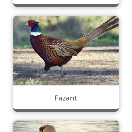
Fazant