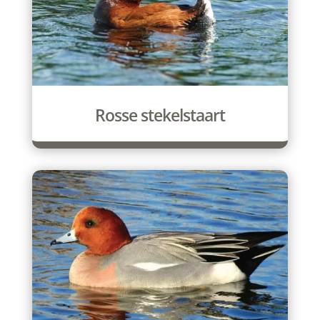
Rosse stekelstaart