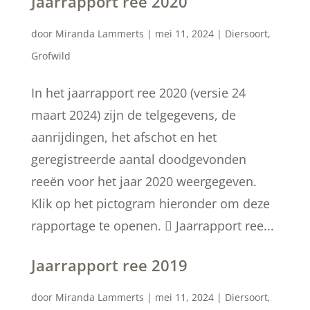
Jaarrapport ree 2020
door
Miranda Lammerts
|
mei 11, 2024
|
Diersoort
,
Grofwild
In het jaarrapport ree 2020 (versie 24
maart 2024) zijn de telgegevens, de
aanrijdingen, het afschot en het
geregistreerde aantal doodgevonden
reeën voor het jaar 2020 weergegeven.
Klik op het pictogram hieronder om deze
rapportage te openen.  Jaarrapport ree...
Jaarrapport ree 2019
door
Miranda Lammerts
|
mei 11, 2024
|
Diersoort
,