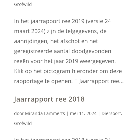
Grofwild
In het jaarrapport ree 2019 (versie 24
maart 2024) zijn de telgegevens, de
aanrijdingen, het afschot en het
geregistreerde aantal doodgevonden
reeën voor het jaar 2019 weergegeven.
Klik op het pictogram hieronder om deze
rapportage te openen.  Jaarrapport ree...
Jaarrapport ree 2018
door
Miranda Lammerts
|
mei 11, 2024
|
Diersoort
,
Grofwild
In het jaarrapport ree 2018 (versie 24