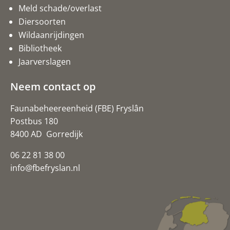
Meld schade/overlast
Diersoorten
Wildaanrijdingen
Bibliotheek
Jaarverslagen
Neem contact op
Faunabeheereenheid (FBE) Fryslân
Postbus 180
8400 AD Gorredijk
06 22 81 38 00
info@fbefryslan.nl